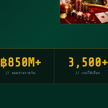
฿850M+
3,500+
// ยอดจ่ายรายวัน
// เกมให้เลือก