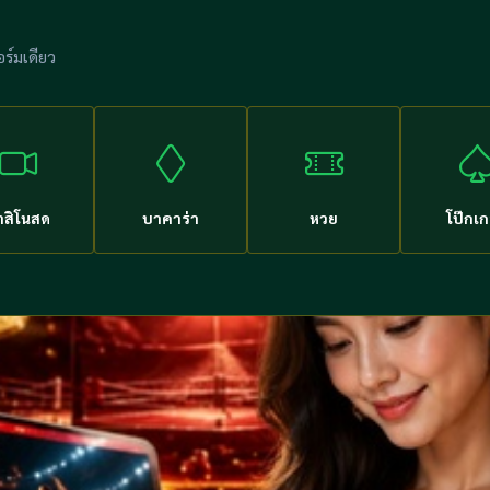
ร์มเดียว
าสิโนสด
บาคาร่า
หวย
โป๊กเก