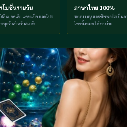
รโมชั่นรายวัน
ภาษาไทย 100%
ัสคืนยอดเสีย แคชแบ็ก และโปร
ระบบ เมนู และซัพพอร์ตเป็นภ
ศษทุกวันสำหรับสมาชิก
ไทยทั้งหมด ใช้งานง่าย