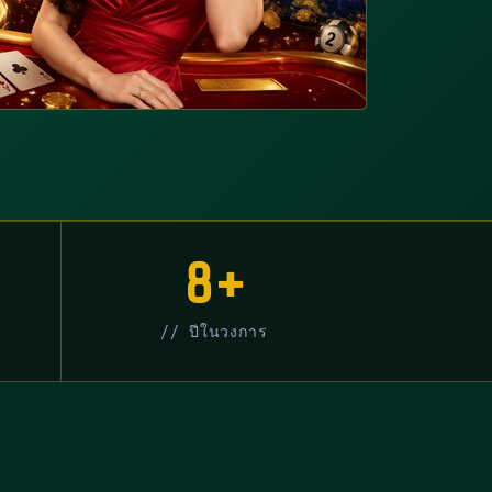
8+
// ปีในวงการ